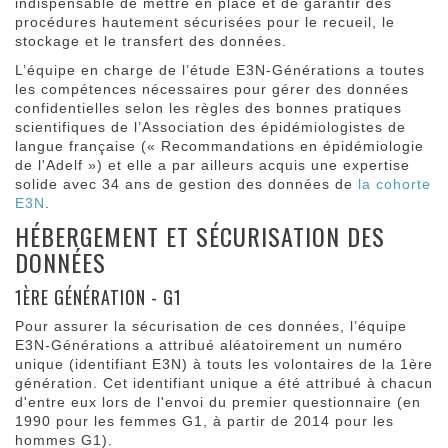
indispensable de mettre en place et de garantir des
procédures hautement sécurisées pour le recueil, le
stockage et le transfert des données.
L’équipe en charge de l’étude E3N-Générations a toutes
les compétences nécessaires pour gérer des données
confidentielles selon les règles des bonnes pratiques
scientifiques de l’Association des épidémiologistes de
langue française (« Recommandations en épidémiologie
de l'Adelf ») et elle a par ailleurs acquis une expertise
solide avec 34 ans de gestion des données de
la cohorte
E3N
.
HÉBERGEMENT ET SÉCURISATION DES
DONNÉES
1ÈRE GÉNÉRATION - G1
Pour assurer la sécurisation de ces données, l’équipe
E3N-Générations a attribué aléatoirement un numéro
unique (identifiant E3N) à touts les volontaires de la 1ère
génération. Cet identifiant unique a été attribué à chacun
d'entre eux lors de l'envoi du premier questionnaire (en
1990 pour les femmes G1, à partir de 2014 pour les
hommes G1).