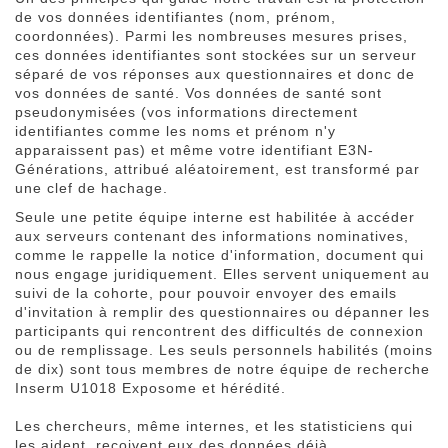
de vos données identifiantes (nom, prénom,
coordonnées). Parmi les nombreuses mesures prises,
ces données identifiantes sont stockées sur un serveur
séparé de vos réponses aux questionnaires et donc de
vos données de santé. Vos données de santé sont
pseudonymisées (vos informations directement
identifiantes comme les noms et prénom n'y
apparaissent pas) et même votre identifiant E3N-
Générations, attribué aléatoirement, est transformé par
une clef de hachage.
Seule une petite équipe interne est habilitée à accéder
aux serveurs contenant des informations nominatives,
comme le rappelle la notice d'information, document qui
nous engage juridiquement. Elles servent uniquement au
suivi de la cohorte, pour pouvoir envoyer des emails
d'invitation à remplir des questionnaires ou dépanner les
participants qui rencontrent des difficultés de connexion
ou de remplissage. Les seuls personnels habilités (moins
de dix) sont tous membres de notre équipe de recherche
Inserm U1018 Exposome et hérédité.
Les chercheurs, même internes, et les statisticiens qui
les aident, reçoivent eux des données déjà