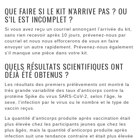
QUE FAIRE SI LE KIT N’ARRIVE PAS ? OU
S’IL EST INCOMPLET ?
Si vous avez reçu un courriel annonçant l’arrivée du kit,
sans rien recevoir après 10 jours, prévenez-nous par
courriel et nous nous efforcerons de vous en faire
envoyer un autre rapidement. Prévenez-nous également
s’il manque une pièce dans votre kit.
QUELS RÉSULTATS SCIENTIFIQUES ONT
DÉJÀ ÉTÉ OBTENUS ?
Les résultats des premiers prélèvements ont montré la
très grande variabilité des taux d'anticorps contre la
protéine Spike du virus SARS-CoV-2, selon l'âge, le
sexe, l’infection par le virus ou le nombre et le type de
vaccin reçus.
La quantité d'anticorps produite après vaccination était
plus élevée chez les participants jeunes que chez les
plus âgés, mais la quantité d'anticorps produite après
infection suit une tendance contraire et était plus élevée