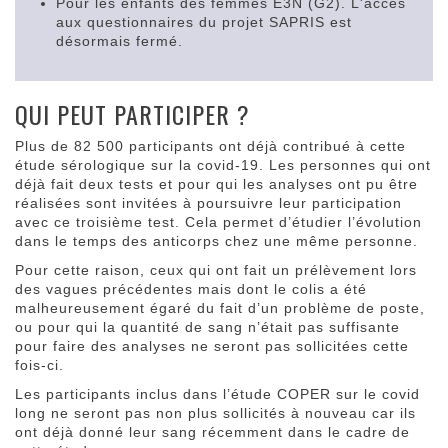
Pour les enfants des femmes E3N (G2). L'accès
aux questionnaires du projet SAPRIS est
désormais fermé.
QUI PEUT PARTICIPER ?
Plus de 82 500 participants ont déjà contribué à cette
étude sérologique sur la covid-19. Les personnes qui ont
déjà fait deux tests et pour qui les analyses ont pu être
réalisées sont invitées à poursuivre leur participation
avec ce troisième test. Cela permet d’étudier l’évolution
dans le temps des anticorps chez une même personne.
Pour cette raison, ceux qui ont fait un prélèvement lors
des vagues précédentes mais dont le colis a été
malheureusement égaré du fait d’un problème de poste,
ou pour qui la quantité de sang n’était pas suffisante
pour faire des analyses ne seront pas sollicitées cette
fois-ci.
Les participants inclus dans l’étude COPER sur le covid
long ne seront pas non plus sollicités à nouveau car ils
ont déjà donné leur sang récemment dans le cadre de