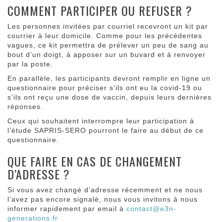
COMMENT PARTICIPER OU REFUSER ?
Les personnes invitées par courriel recevront un kit par
courrier à leur domicile. Comme pour les précédentes
vagues, ce kit permettra de prélever un peu de sang au
bout d’un doigt, à apposer sur un buvard et à renvoyer
par la poste.
En parallèle, les participants devront remplir en ligne un
questionnaire pour préciser s’ils ont eu la covid-19 ou
s’ils ont reçu une dose de vaccin, depuis leurs dernières
réponses.
Ceux qui souhaitent interrompre leur participation à
l’étude SAPRIS-SERO pourront le faire au début de ce
questionnaire.
QUE FAIRE EN CAS DE CHANGEMENT
D’ADRESSE ?
Si vous avez changé d’adresse récemment et ne nous
l’avez pas encore signalé, nous vous invitons à nous
informer rapidement par email à
contact@e3n-
generations.fr