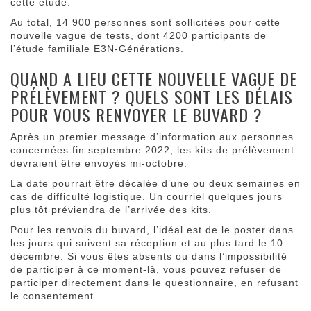
cette étude.
Au total, 14 900 personnes sont sollicitées pour cette
nouvelle vague de tests, dont 4200 participants de
l’étude familiale E3N-Générations.
QUAND A LIEU CETTE NOUVELLE VAGUE DE
PRÉLÈVEMENT ? QUELS SONT LES DÉLAIS
POUR VOUS RENVOYER LE BUVARD ?
Après un premier message d’information aux personnes
concernées fin septembre 2022, les kits de prélèvement
devraient être envoyés mi-octobre.
La date pourrait être décalée d’une ou deux semaines en
cas de difficulté logistique. Un courriel quelques jours
plus tôt préviendra de l’arrivée des kits.
Pour les renvois du buvard, l’idéal est de le poster dans
les jours qui suivent sa réception et au plus tard le 10
décembre. Si vous êtes absents ou dans l’impossibilité
de participer à ce moment-là, vous pouvez refuser de
participer directement dans le questionnaire, en refusant
le consentement.