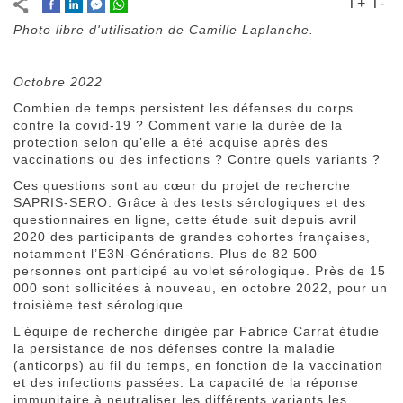
T+
T-
Photo libre d'utilisation de Camille Laplanche.
Octobre 2022
Combien de temps persistent les défenses du corps
contre la covid-19 ? Comment varie la durée de la
protection selon qu’elle a été acquise après des
vaccinations ou des infections ? Contre quels variants ?
Ces questions sont au cœur du projet de recherche
SAPRIS-SERO. Grâce à des tests sérologiques et des
questionnaires en ligne, cette étude suit depuis avril
2020 des participants de grandes cohortes françaises,
notamment l’E3N-Générations. Plus de 82 500
personnes ont participé au volet sérologique. Près de 15
000 sont sollicitées à nouveau, en octobre 2022, pour un
troisième test sérologique.
L’équipe de recherche dirigée par Fabrice Carrat étudie
la persistance de nos défenses contre la maladie
(anticorps) au fil du temps, en fonction de la vaccination
et des infections passées. La capacité de la réponse
immunitaire à neutraliser les différents variants les