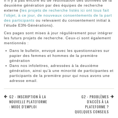
Il n’y a pas encore eu de réutilisation des données de la
deuxième génération par des équipes de recherche
externe (
les projets de recherche listés ici ont tous fait
l’objet, à ce jour, de nouveaux consentements de la part
des participants
ou relevaient du consentement initial à
l’étude E3N-Générations).
Ces pages sont mises à jour régulièrement pour intégrer
les futurs projets de recherche. Ceux-ci sont également
mentionnés :
Dans le bulletin, envoyé avec les questionnaires sur
papier des femmes et hommes de la première
génération
Dans nos infolettres, adressées à la deuxième
génération, ainsi qu’à une minorité de participantes et
participants de la première pour qui nous avons une
adresse email.
G2 - INSCRIPTION À LA
G2 - PROBLÈMES
NOUVELLE PLATEFORME
D'ACCÈS À LA
: MODE D'EMPLOI
PLATEFORME ?
QUELQUES CONSEILS