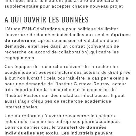
informés, mais ils n’auront pas à faire de démarche
supplémentaire pour accepter chaque nouveau projet
A QUI OUVRIR LES DONNÉES
L’étude E3N-Générations a pour politique de limiter
l’ouverture de données individuelles aux seules
équipes
de recherche
, après soumission et validation d’une
demande, entérinée dans un contrat (convention de
recherche ou accord de collaboration) qui cadre les
engagements.
Ces équipes de recherche relèvent de la recherche
académique et peuvent inclure des acteurs de droit privé
à but non lucratif : cela pourrait être le cas par exemple
pour une demande de l’Institut Gustave Roussy, acteur
très important de la recherche sur le cancer ou de
l’Institut Pasteur sur des maladies infectieuses. Il peut
aussi s’agir d’équipes de recherche académique
internationales.
Une autre forme d’ouverture concerne les acteurs
industriels, comme les entreprises pharmaceutiques.
Dans ce dernier cas, le
transfert de données
individuelles est exclu
. Les industriels peuvent