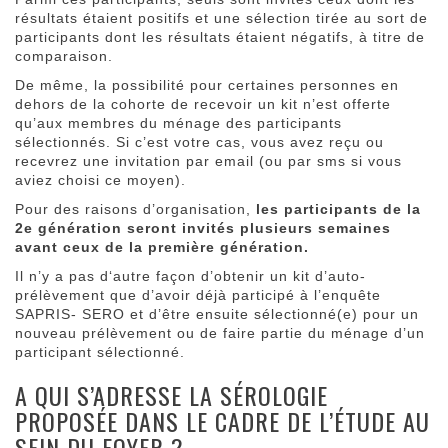
résultats étaient positifs et une sélection tirée au sort de
participants dont les résultats étaient négatifs, à titre de
comparaison.
De même, la possibilité pour certaines personnes en
dehors de la cohorte de recevoir un kit n’est offerte
qu’aux membres du ménage des participants
sélectionnés. Si c’est votre cas, vous avez reçu ou
recevrez une invitation par email (ou par sms si vous
aviez choisi ce moyen).
Pour des raisons d’organisation,
les participants de la
2e génération seront invités plusieurs semaines
avant ceux de la première génération.
Il n’y a pas d‘autre façon d’obtenir un kit d’auto-
prélèvement que d’avoir déjà participé à l’enquête
SAPRIS- SERO et d’être ensuite sélectionné(e) pour un
nouveau prélèvement ou de faire partie du ménage d’un
participant sélectionné.
A QUI S’ADRESSE LA SÉROLOGIE
PROPOSÉE DANS LE CADRE DE L’ÉTUDE AU
SEIN DU FOYER ?