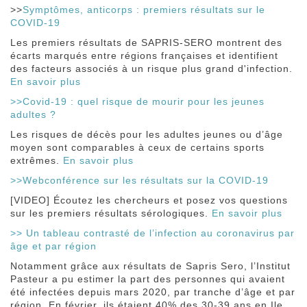
>>
Symptômes, anticorps : premiers résultats sur le
COVID-19
Les premiers résultats de SAPRIS-SERO montrent des
écarts marqués entre régions françaises et identifient
des facteurs associés à un risque plus grand d'infection.
En savoir plus
>>Covid-19 : quel risque de mourir pour les jeunes
adultes ?
Les risques de décès pour les adultes jeunes ou d’âge
moyen sont comparables à ceux de certains sports
extrêmes.
En savoir plus
>>Webconférence sur les résultats sur la COVID-19
[VIDEO] Écoutez les chercheurs et posez vos questions
sur les premiers résultats sérologiques.
En savoir plus
>> Un tableau contrasté de l’infection au coronavirus par
âge et par région
Notamment grâce aux résultats de Sapris Sero, l’Institut
Pasteur a pu estimer la part des personnes qui avaient
été infectées depuis mars 2020, par tranche d’âge et par
région. En février, ils étaient 40% des 30-39 ans en Ile