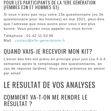
POUR LES PARTICIPANTS DE LA 1ERE GÉNÉRATION
(FEMMES E3N ET HOMMES G1)
Si vous n’avez pas reçu votre 13e questionnaire (ou 3e
questionnaire pour les hommes) en mai 2021, peut-être
que l’adresse que nous avons pour vous n’est plus
bonne. Vous pouvez nous appeler ou nous écrire :
Téléphone : 01 42 11 53 86
Mail :
contact@e3n-generations.fr
QUAND VAIS-JE RECEVOIR MON KIT?
L’envoi des kits est prévu en principe pour juin (ou 3 à 4
semaines après le remplissage des questionnaires, en
cas de réponse tardive). Vous serez prévenus en amont
par email.
LE RESULTAT DE VOS ANALYSES
COMMENT VA-T-ON ME RENDRE LE
RÉSULTAT ?