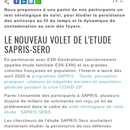
T+
T-
Nous proposons à une partie de nos participants un
test sérologique de suivi, pour étudier la persistance
des anticorps au fil du temps et la dynamique de
contamination au sein des foyers.
LE NOUVEAU VOLET DE L’ETUDE
SAPRIS-SERO
En partenariat avec E3N-Générations (anciennement
appelée étude familiale E3N-E4N) et les grandes
cohortes françaises en population, l’Inserm a lancé dès
avril 2020 le
programme SAPRIS : "Santé, perception,
pratiques, relations et inégalités sociales en population
générale pendant la crise COVID-19
".
Parmi l’ensemble des participants à SAPRIS, plusieurs
dizaine de milliers de volontaires ont reçu un kit de
prélèvement dans le cadre du
volet sérologique de cette
étude : SAPRIS-SERO
.
Les chercheurs de l'étude SAPRIS-Sero souhaitent
maintenant étudier la persistance de nos défenses