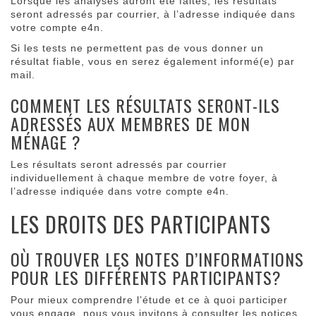
Lorsque les analyses auront été faites, les résultats
seront adressés par courrier, à l’adresse indiquée dans
votre compte e4n.
Si les tests ne permettent pas de vous donner un
résultat fiable, vous en serez également informé(e) par
mail.
COMMENT LES RÉSULTATS SERONT-ILS
ADRESSÉS AUX MEMBRES DE MON
MÉNAGE ?
Les résultats seront adressés par courrier
individuellement à chaque membre de votre foyer, à
l’adresse indiquée dans votre compte e4n.
LES DROITS DES PARTICIPANTS
OÙ TROUVER LES NOTES D’INFORMATIONS
POUR LES DIFFÉRENTS PARTICIPANTS?
Pour mieux comprendre l’étude et ce à quoi participer
vous engage, nous vous invitons à consulter les notices