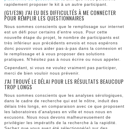
rapidement proposer le kit à un autre participant.
(G1/E3N) J’AI EU DES DIFFICULTÉS À ME CONNECTER
POUR REMPLIR LES QUESTIONNAIRES
Nous sommes conscients que le remplissage sur internet
est un défi pour certains d’entre vous. Pour cette
nouvelle étape du projet, le nombre de participants est
très inférieur aux précédents envois et nous espérons
donc pouvoir vous aider pas-à-pas dans la connexion et
le remplissage et à vous proposer des solutions
pratiques. N’hésitez pas à nous écrire ou nous appeler.
Cependant, si vous ne voulez vraiment pas participer,
merci de bien vouloir nous prévenir.
J’AI TROUVÉ LE DÉLAI POUR LES RÉSULTATS BEAUCOUP
TROP LONGS
Nous sommes conscients que les analyses sérologiques,
dans le cadre de recherche qui est le nôtre, induit des
délais très longs, en comparaison avec ce que proposent
les laboratoires d’analyses en ville et nous nous en
excusons. Nous nous devons malheureusement de
privilégier les impératifs de la recherche à la rapidité.
Sachez que vous avez été sélectionné(e) sur des