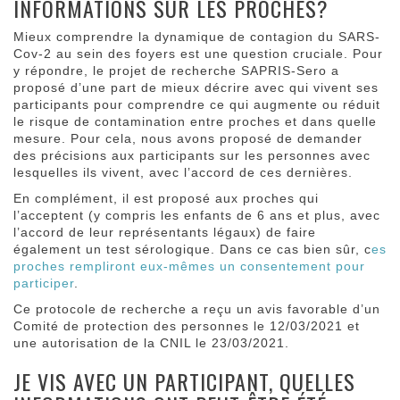
INFORMATIONS SUR LES PROCHES?
Mieux comprendre la dynamique de contagion du SARS-
Cov-2 au sein des foyers est une question cruciale. Pour
y répondre, le projet de recherche SAPRIS-Sero a
proposé d’une part de mieux décrire avec qui vivent ses
participants pour comprendre ce qui augmente ou réduit
le risque de contamination entre proches et dans quelle
mesure. Pour cela, nous avons proposé de demander
des précisions aux participants sur les personnes avec
lesquelles ils vivent, avec l’accord de ces dernières.
En complément, il est proposé aux proches qui
l’acceptent (y compris les enfants de 6 ans et plus, avec
l’accord de leur représentants légaux) de faire
également un test sérologique. Dans ce cas bien sûr, c
es
proches rempliront eux-mêmes un consentement pour
participer
.
Ce protocole de recherche a reçu un avis favorable d’un
Comité de protection des personnes le 12/03/2021 et
une autorisation de la CNIL le 23/03/2021.
JE VIS AVEC UN PARTICIPANT, QUELLES