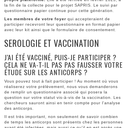
la fin de la collecte pour le projet SAPRIS. Le suivi par
questionnaire papier continue pour cette génération.
Les membres de votre foyer
qui accepteraient de
participer recevront leur questionnaire en format papier
avec leur kit ainsi que le formulaire de consentement.
SEROLOGIE ET VACCINATION
J’AI ÉTÉ VACCINÉ, PUIS-JE PARTICIPER ?
CELA NE VA-T-IL PAS PAS FAUSSER VOTRE
ÉTUDE SUR LES ANTICORPS ?
Vous pouvez tout à fait participer ! Au moment où vous
réaliserez votre prélèvement, nous vous demanderons
de remplir un questionnaire associé qui posera la
question sur votre statut vis-à-vis de la vaccination. Les
chercheurs sauront ainsi en tenir compte pour l'analyse
des anticorps.
Il est très important, non seulement de savoir combien
de temps les anticorps sont présents chez les personnes
ayant été infectées, mais aussi ce qu'il en est après une