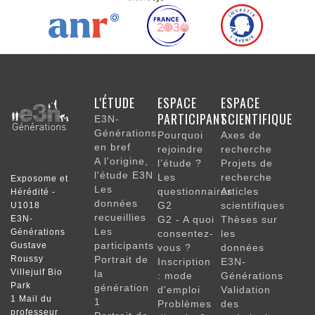
NAVIGATION
L'ÉTUDE
ESPACE
ESPACE
PRINCIPALE
PARTICIPANT
SCIENTIFIQUE
E3N-
Générations
Pourquoi
Axes de
en bref
rejoindre
recherche
A l'origine,
l’étude ?
Projets de
l'étude E3N
Les
recherche
Exposome et
Les
questionnaires
Articles
Hérédité -
données
G2
scientifiques
U1018
recueillies
E3N-
G2 - A quoi
Thèses sur
Les
Générations
consentez-
les
participants
Gustave
vous ?
données
Roussy
Portrait de
Inscription
E3N-
Villejuif Bio
la
: mode
Générations
Park
génération
d'emploi
Validation
1 Mail du
1
Problèmes
des
professeur