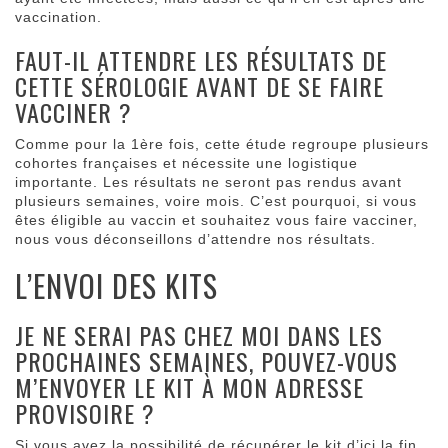
vaccination.
FAUT-IL ATTENDRE LES RÉSULTATS DE
CETTE SÉROLOGIE AVANT DE SE FAIRE
VACCINER ?
Comme pour la 1ère fois, cette étude regroupe plusieurs
cohortes françaises et nécessite une logistique
importante. Les résultats ne seront pas rendus avant
plusieurs semaines, voire mois. C’est pourquoi, si vous
êtes éligible au vaccin et souhaitez vous faire vacciner,
nous vous déconseillons d’attendre nos résultats.
L’ENVOI DES KITS
JE NE SERAI PAS CHEZ MOI DANS LES
PROCHAINES SEMAINES, POUVEZ-VOUS
M’ENVOYER LE KIT À MON ADRESSE
PROVISOIRE ?
Si vous avez la possibilité de récupérer le kit d’ici la fin