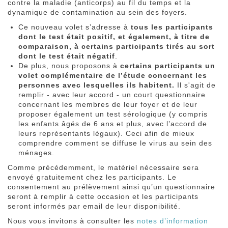
contre la maladie (anticorps) au fil du temps et la
dynamique de contamination au sein des foyers.
Ce nouveau volet s’adresse à
tous les participants
dont le test était positif, et également, à titre de
comparaison, à certains participants tirés au sort
dont le test était négatif
.
De plus, nous proposons à
certains participants un
volet complémentaire de l’étude concernant les
personnes avec lesquelles ils habitent.
Il s'agit de
remplir - avec leur accord - un court questionnaire
concernant les membres de leur foyer et de leur
proposer également un test sérologique (y compris
les enfants âgés de 6 ans et plus, avec l’accord de
leurs représentants légaux). Ceci afin de mieux
comprendre comment se diffuse le virus au sein des
ménages.
Comme précédemment, le matériel nécessaire sera
envoyé gratuitement chez les participants. Le
consentement au prélèvement ainsi qu’un questionnaire
seront à remplir à cette occasion et les participants
seront informés par email de leur disponibilité.
Nous vous invitons à consulter les
notes d’information