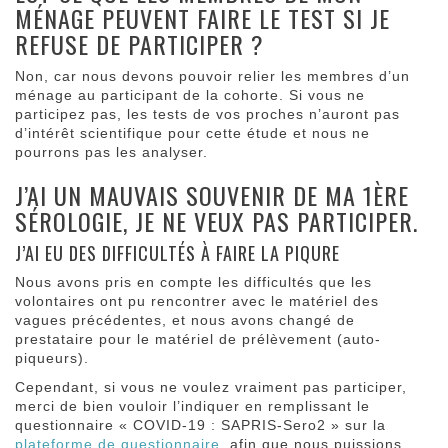
MÉNAGE PEUVENT FAIRE LE TEST SI JE
REFUSE DE PARTICIPER ?
Non, car nous devons pouvoir relier les membres d’un
ménage au participant de la cohorte. Si vous ne
participez pas, les tests de vos proches n’auront pas
d’intérêt scientifique pour cette étude et nous ne
pourrons pas les analyser.
J’AI UN MAUVAIS SOUVENIR DE MA 1ÈRE
SÉROLOGIE, JE NE VEUX PAS PARTICIPER.
J’AI EU DES DIFFICULTÉS À FAIRE LA PIQURE
Nous avons pris en compte les difficultés que les
volontaires ont pu rencontrer avec le matériel des
vagues précédentes, et nous avons changé de
prestataire pour le matériel de prélèvement (auto-
piqueurs).
Cependant, si vous ne voulez vraiment pas participer,
merci de bien vouloir l’indiquer en remplissant le
questionnaire « COVID-19 : SAPRIS-Sero2 » sur la
plateforme de questionnaire
, afin que nous puissions