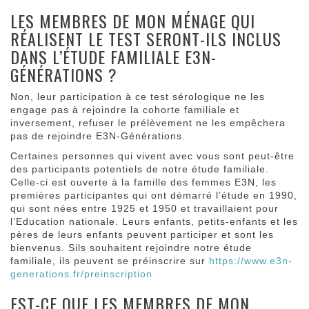
LES MEMBRES DE MON MÉNAGE QUI
RÉALISENT LE TEST SERONT-ILS INCLUS
DANS L’ÉTUDE FAMILIALE E3N-
GÉNÉRATIONS ?
Non, leur participation à ce test sérologique ne les
engage pas à rejoindre la cohorte familiale et
inversement, refuser le prélèvement ne les empêchera
pas de rejoindre E3N-Générations.
Certaines personnes qui vivent avec vous sont peut-être
des participants potentiels de notre étude familiale.
Celle-ci est ouverte à la famille des femmes E3N, les
premières participantes qui ont démarré l’étude en 1990,
qui sont nées entre 1925 et 1950 et travaillaient pour
l’Education nationale. Leurs enfants, petits-enfants et les
pères de leurs enfants peuvent participer et sont les
bienvenus. Sils souhaitent rejoindre notre étude
familiale, ils peuvent se préinscrire sur
https://www.e3n-
generations.fr/preinscription
EST-CE QUE LES MEMBRES DE MON