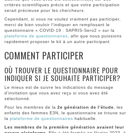
critères scientifiques précis et que votre participation
serait précieuse pour les chercheurs.
Cependant, si vous ne voulez vraiment pas participer,
merci de bien vouloir l’indiquer en remplissant le
questionnaire « COVID-19 : SAPRIS-Sero2 » sur la
plateforme de questionnaires
, afin que nous puissions
rapidement proposer le kit à un autre participant.
COMMENT PARTICIPER
OÙ TROUVER LE QUESTIONNAIRE POUR
INDIQUER SI JE SOUHAITE PARTICIPER?
Le mieux est de suivre les indications du message
d’invitation que vous avez reçu si vous avez été
sélectionné.
Pour les membres de la
2e génération de l’étude
, les
enfants des femmes E3N, le questionnaire se trouve sur
la
plateforme de questionnaires
habituelle.
Les membres de la première génération avaient leur
propre plateforme.
Elle a été fermée en février 2023, à