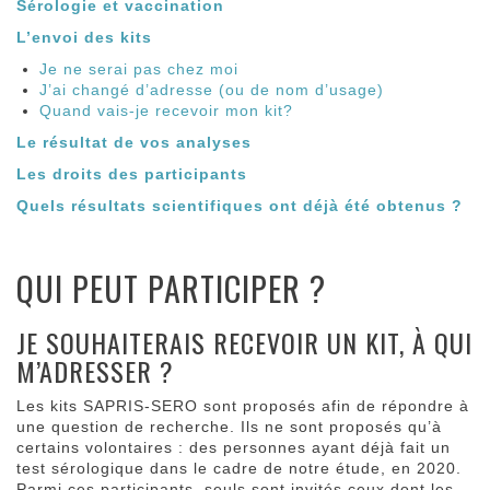
Sérologie et vaccination
L’envoi des kits
Je ne serai pas chez moi
J’ai changé d’adresse (ou de nom d’usage)
Quand vais-je recevoir mon kit?
Le résultat de vos analyses
Les droits des participants
Quels résultats scientifiques ont déjà été obtenus ?
QUI PEUT PARTICIPER ?
JE SOUHAITERAIS RECEVOIR UN KIT, À QUI
M’ADRESSER ?
Les kits SAPRIS-SERO sont proposés afin de répondre à
une question de recherche. Ils ne sont proposés qu’à
certains volontaires : des personnes ayant déjà fait un
test sérologique dans le cadre de notre étude, en 2020.
Parmi ces participants, seuls sont invités ceux dont les