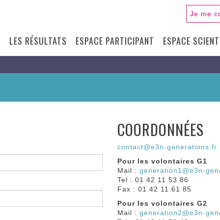
Je me c
S
LES RÉSULTATS
ESPACE PARTICIPANT
ESPACE SCIENT
N
COORDONNÉES
contact@e3n-generations.fr
Pour les volontaires G1
Mail :
generation1@e3n-gene
Tel : 01 42 11 53 86
Fax : 01 42 11 61 85
Pour les volontaires G2
Mail :
generation2@e3n-gene