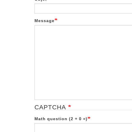
Message
CAPTCHA
Math question (2 + 0 =)