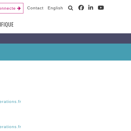
Contact
English
onnecte
IFIQUE
rations.fr
rations.fr