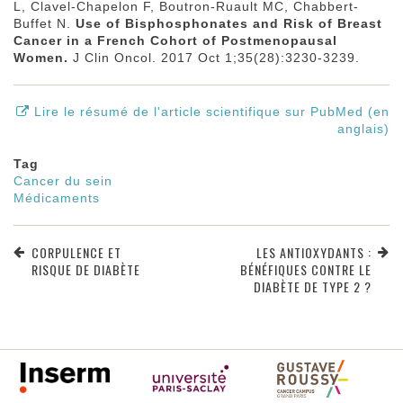
L, Clavel-Chapelon F, Boutron-Ruault MC, Chabbert-
Buffet N.
Use of Bisphosphonates and Risk of Breast
Cancer in a French Cohort of Postmenopausal
Women.
J Clin Oncol. 2017 Oct 1;35(28):3230-3239.
Lire le résumé de l'article scientifique sur PubMed (en
anglais)
Tag
Cancer du sein
Médicaments
CORPULENCE ET
LES ANTIOXYDANTS :
RISQUE DE DIABÈTE
BÉNÉFIQUES CONTRE LE
DIABÈTE DE TYPE 2 ?