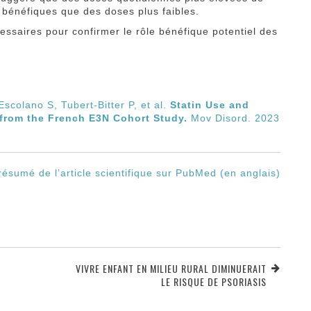
s bénéfiques que des doses plus faibles.
ssaires pour confirmer le rôle bénéfique potentiel des
scolano S, Tubert-Bitter P, et al.
Statin Use and
 from the French E3N Cohort Study.
Mov Disord. 2023
 résumé de l’article scientifique sur PubMed (en anglais)
VIVRE ENFANT EN MILIEU RURAL DIMINUERAIT
LE RISQUE DE PSORIASIS