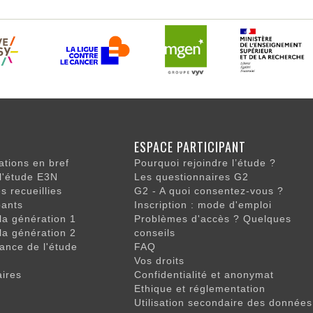
ON
ESPACE PARTICIPANT
LE
tions en bref
Pourquoi rejoindre l’étude ?
 l'étude E3N
Les questionnaires G2
 recueillies
G2 - A quoi consentez-vous ?
pants
Inscription : mode d'emploi
 la génération 1
Problèmes d'accès ? Quelques
 la génération 2
conseils
ance de l'étude
FAQ
Vos droits
aires
Confidentialité et anonymat
Ethique et réglementation
Utilisation secondaire des données