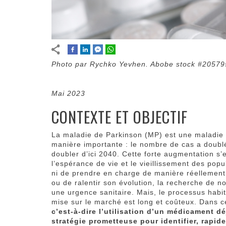
Photo par Rychko Yevhen. Abobe stock #205795
Mai 2023
CONTEXTE ET OBJECTIF
La maladie de Parkinson (MP) est une maladie
manière importante : le nombre de cas a doubl
doubler d’ici 2040. Cette forte augmentation s’
l’espérance de vie et le vieillissement des pop
ni de prendre en charge de manière réellement e
ou de ralentir son évolution, la recherche de n
une urgence sanitaire. Mais, le processus hab
mise sur le marché est long et coûteux. Dans 
c’est-à-dire l’utilisation d’un médicament dé
stratégie prometteuse pour identifier, rapid