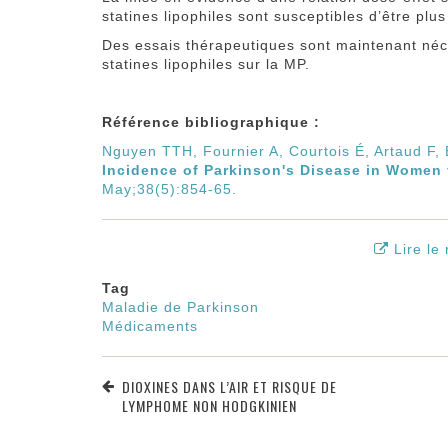
statines lipophiles sont susceptibles d’être plu
Des essais thérapeutiques sont maintenant néce
statines lipophiles sur la MP.
Référence bibliographique :
Nguyen TTH, Fournier A, Courtois É, Artaud F, E
Incidence of Parkinson's Disease in Women
May;38(5):854-65.
Lire le
Tag
Maladie de Parkinson
Médicaments
DIOXINES DANS L’AIR ET RISQUE DE
LYMPHOME NON HODGKINIEN