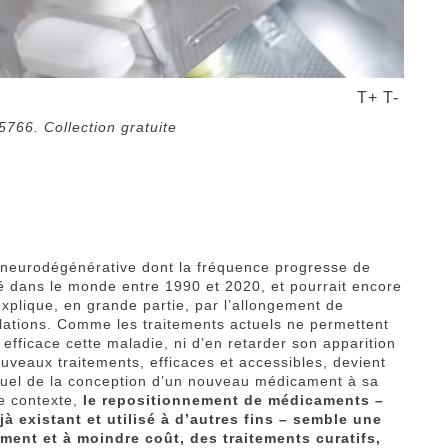
T+
T-
766. Collection gratuite
 neurodégénérative dont la fréquence progresse de
é dans le monde entre 1990 et 2020, et pourrait encore
explique, en grande partie, par l’allongement de
ulations. Comme les traitements actuels ne permettent
fficace cette maladie, ni d’en retarder son apparition
ouveaux traitements, efficaces et accessibles, devient
ituel de la conception d’un nouveau médicament à sa
ce contexte,
le repositionnement de médicaments –
jà existant et utilisé à d’autres fins – semble une
ement et à moindre coût, des traitements curatifs,