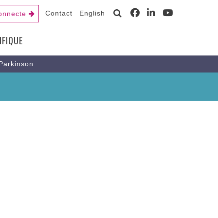
Contact
English
onnecte
IFIQUE
 Parkinson