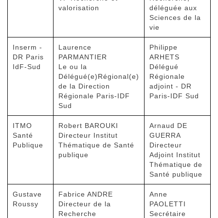
valorisation
déléguée aux
Sciences de la
vie
Inserm -
Laurence
Philippe
DR Paris
PARMANTIER
ARHETS
IdF-Sud
Le ou la
Délégué
Délégué(e)Régional(e)
Régionale
de la Direction
adjoint - DR
Régionale Paris-IDF
Paris-IDF Sud
Sud
ITMO
Robert BAROUKI
Arnaud DE
Santé
Directeur Institut
GUERRA
Publique
Thématique de Santé
Directeur
publique
Adjoint Institut
Thématique de
Santé publique
Gustave
Fabrice ANDRE
Anne
Roussy
Directeur de la
PAOLETTI
Recherche
Secrétaire