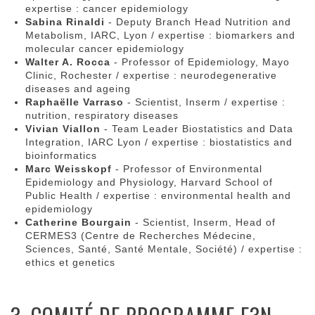
expertise : cancer epidemiology
Sabina Rinaldi
- Deputy Branch Head Nutrition and
Metabolism, IARC, Lyon / expertise : biomarkers and
molecular cancer epidemiology
Walter A. Rocca
- Professor of Epidemiology, Mayo
Clinic, Rochester / expertise : neurodegenerative
diseases and ageing
Raphaëlle Varraso
- Scientist, Inserm / expertise :
nutrition, respiratory diseases
Vivian Viallon
- Team Leader Biostatistics and Data
Integration, IARC Lyon / expertise : biostatistics and
bioinformatics
Marc Weisskopf
- Professor of Environmental
Epidemiology and Physiology, Harvard School of
Public Health / expertise : environmental health and
epidemiology
Catherine Bourgain
- Scientist, Inserm, Head of
CERMES3 (Centre de Recherches Médecine,
Sciences, Santé, Santé Mentale, Société) / expertise :
ethics et genetics