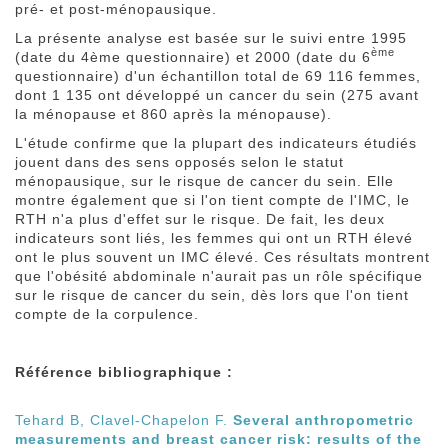
pré- et post-ménopausique.
La présente analyse est basée sur le suivi entre 1995
ème
(date du 4ème questionnaire) et 2000 (date du 6
questionnaire) d'un échantillon total de 69 116 femmes,
dont 1 135 ont développé un cancer du sein (275 avant
la ménopause et 860 après la ménopause).
L'étude confirme que la plupart des indicateurs étudiés
jouent dans des sens opposés selon le statut
ménopausique, sur le risque de cancer du sein. Elle
montre également que si l'on tient compte de l'IMC, le
RTH n'a plus d'effet sur le risque. De fait, les deux
indicateurs sont liés, les femmes qui ont un RTH élevé
ont le plus souvent un IMC élevé. Ces résultats montrent
que l'obésité abdominale n'aurait pas un rôle spécifique
sur le risque de cancer du sein, dès lors que l'on tient
compte de la corpulence.
Référence bibliographique :
Tehard B, Clavel-Chapelon F.
Several anthropometric
measurements and breast cancer risk: results of the