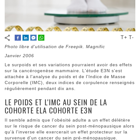
T+
T-
Photo libre d'utilisation de Freepik. Magnific
Janvier 2006
Le surpoids et ses variations pourraient avoir des effets
sur la cancérogenèse mammaire. L'étude E3N s'est
attachée à l'analyse du poids et de l'Indice de Masse
Corporelle (IMC), deux indices de corpulence renseignés
régulièrement pendant dix ans.
LE POIDS ET L'IMC AU SEIN DE
LA
COHORTE E
LA COHORTE E3N
Il semble admis que l'obésité adulte a un effet délétère
sur le risque de cancer du sein post-ménopausique alors
qu'à l'inverse elle exercerait un effet protecteur sur la
survenue d'un cancer du sein pré-ménopausique.