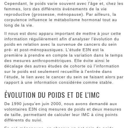
Cependant, le poids varie souvent avec l'âge et, chez les
femmes, lors des différents événements de la vie
reproductive (grossesse, ménopause). Par ailleurs, la
corpulence influence le métabolisme hormonal tout au
long de la vie.
Il nous est donc apparu important de mettre à jour cette
information régulièrement afin d'analyser l'évolution du
poids en relation avec la survenue de cancers du sein
pré- et post-ménopausiques. L'étude E3N est la
première à prendre en compte la variation dans le temps
des mesures anthropométriques. Elle évite ainsi le
décalage des autres études de cohorte où l'information
sur le poids est seulement recueillie à l'entrée dans
l'étude, le lien avec le cancer du sein se faisant alors par
rapport à une information considérée comme stable.
ÉVOLUTION DU POIDS ET DE L'IMC
De 1990 jusqu'en juin 2000, nous avons demandé aux
volontaires E3N cinq mesures de poids et deux mesures
de taille, permettant de calculer leur IMC à cinq points
différents du suivi.