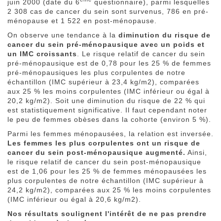
juin 2000 (date du 6
questionnaire), parmi lesquelles
2 308 cas de cancer du sein sont survenus, 786 en pré-
ménopause et 1 522 en post-ménopause.
On observe une tendance à la
diminution du risque de
cancer du sein pré-ménopausique avec un poids et
un IMC croissants
. Le risque relatif de cancer du sein
pré-ménopausique est de 0,78 pour les 25 % de femmes
pré-ménopausiques les plus corpulentes de notre
échantillon (IMC supérieur à 23,4 kg/m2), comparées
aux 25 % les moins corpulentes (IMC inférieur ou égal à
20,2 kg/m2). Soit une diminution du risque de 22 % qui
est statistiquement significative. Il faut cependant noter
le peu de femmes obèses dans la cohorte (environ 5 %).
Parmi les femmes ménopausées, la relation est inversée.
Les femmes les plus corpulentes ont un risque de
cancer du sein post-ménopausique augmenté.
Ainsi,
le risque relatif de cancer du sein post-ménopausique
est de 1,06 pour les 25 % de femmes ménopausées les
plus corpulentes de notre échantillon (IMC supérieur à
24,2 kg/m2), comparées aux 25 % les moins corpulentes
(IMC inférieur ou égal à 20,6 kg/m2).
Nos résultats soulignent l'intérêt de ne pas prendre