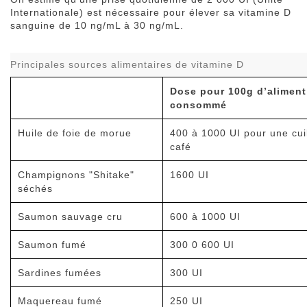
Internationale) est nécessaire pour élever sa vitamine D
sanguine de 10 ng/mL à 30 ng/mL.
Principales sources alimentaires de vitamine D
Dose pour 100g d’aliment
consommé
Huile de foie de morue
400 à 1000 UI pour une cui
café
Champignons "Shitake"
1600 UI
séchés
Saumon sauvage cru
600 à 1000 UI
Saumon fumé
300 0 600 UI
Sardines fumées
300 UI
Maquereau fumé
250 UI