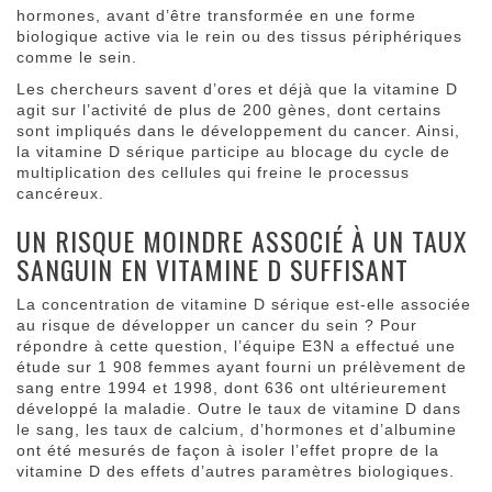
hormones, avant d’être transformée en une forme
biologique active via le rein ou des tissus périphériques
comme le sein.
Les chercheurs savent d’ores et déjà que la vitamine D
agit sur l’activité de plus de 200 gènes, dont certains
sont impliqués dans le développement du cancer. Ainsi,
la vitamine D sérique participe au blocage du cycle de
multiplication des cellules qui freine le processus
cancéreux.
UN RISQUE MOINDRE ASSOCIÉ À UN TAUX
SANGUIN EN VITAMINE D SUFFISANT
La concentration de vitamine D sérique est-elle associée
au risque de développer un cancer du sein ? Pour
répondre à cette question, l’équipe E3N a effectué une
étude sur 1 908 femmes ayant fourni un prélèvement de
sang entre 1994 et 1998, dont 636 ont ultérieurement
développé la maladie. Outre le taux de vitamine D dans
le sang, les taux de calcium, d’hormones et d’albumine
ont été mesurés de façon à isoler l’effet propre de la
vitamine D des effets d’autres paramètres biologiques.