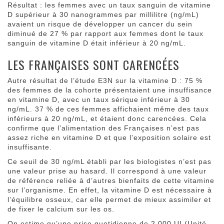
Résultat : les femmes avec un taux sanguin de vitamine
D supérieur à 30 nanogrammes par millilitre (ng/mL)
avaient un risque de développer un cancer du sein
diminué de 27 % par rapport aux femmes dont le taux
sanguin de vitamine D était inférieur à 20 ng/mL.
LES FRANÇAISES SONT CARENCÉES
Autre résultat de l’étude E3N sur la vitamine D : 75 %
des femmes de la cohorte présentaient une insuffisance
en vitamine D, avec un taux sérique inférieur à 30
ng/mL. 37 % de ces femmes affichaient même des taux
inférieurs à 20 ng/mL, et étaient donc carencées. Cela
confirme que l’alimentation des Françaises n’est pas
assez riche en vitamine D et que l’exposition solaire est
insuffisante.
Ce seuil de 30 ng/mL établi par les biologistes n’est pas
une valeur prise au hasard. Il correspond à une valeur
de référence reliée à d’autres bienfaits de cette vitamine
sur l’organisme. En effet, la vitamine D est nécessaire à
l’équilibre osseux, car elle permet de mieux assimiler et
de fixer le calcium sur les os.
On estime qu’une prise quotidienne de 2 000 UI (Unité