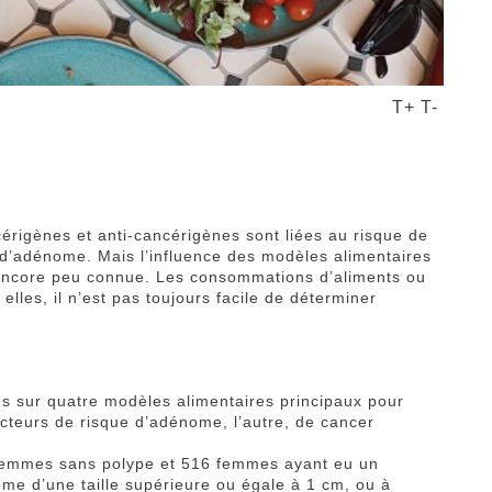
T+
T-
rigènes et anti-cancérigènes sont liées au risque de
u d’adénome. Mais l’influence des modèles alimentaires
encore peu connue. Les consommations d’aliments ou
elles, il n’est pas toujours facile de déterminer
s sur quatre modèles alimentaires principaux pour
facteurs de risque d’adénome, l’autre, de cancer
 femmes sans polype et 516 femmes ayant eu un
me d’une taille supérieure ou égale à
1 cm
, ou à