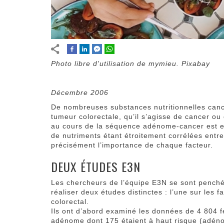
Photo libre d'utilisation de mymieu. Pixabay
Décembre 2006
De nombreuses substances nutritionnelles cancé
tumeur colorectale, qu’il s’agisse de cancer o
au cours de la séquence adénome-cancer est 
de nutriments étant étroitement corrélées entre 
précisément l’importance de chaque facteur.
DEUX ÉTUDES E3N
Les chercheurs de l’équipe E3N se sont penché
réaliser deux études distinctes : l’une sur les 
colorectal.
Ils ont d’abord examiné les données de 4 804
adénome dont 175 étaient à haut risque (adéno