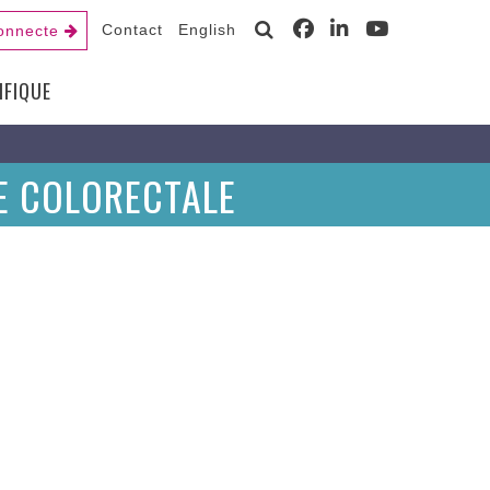
Contact
English
onnecte
IFIQUE
SE COLORECTALE