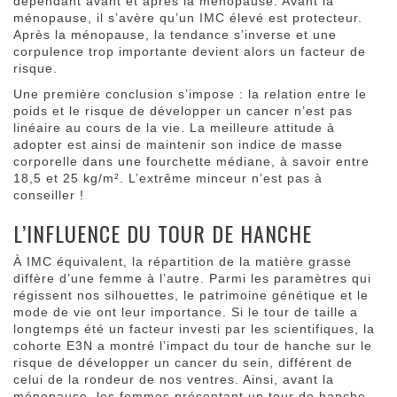
dépendant avant et après la ménopause. Avant la
ménopause, il s’avère qu’un IMC élevé est protecteur.
Après la ménopause, la tendance s’inverse et une
corpulence trop importante devient alors un facteur de
risque.
Une première conclusion s’impose : la relation entre le
poids et le risque de développer un cancer n’est pas
linéaire au cours de la vie. La meilleure attitude à
adopter est ainsi de maintenir son indice de masse
corporelle dans une fourchette médiane, à savoir entre
18,5 et 25 kg/m². L’extrême minceur n’est pas à
conseiller !
L’INFLUENCE DU TOUR DE HANCHE
À IMC équivalent, la répartition de la matière grasse
diffère d’une femme à l’autre. Parmi les paramètres qui
régissent nos silhouettes, le patrimoine génétique et le
mode de vie ont leur importance. Si le tour de taille a
longtemps été un facteur investi par les scientifiques, la
cohorte E3N a montré l’impact du tour de hanche sur le
risque de développer un cancer du sein, différent de
celui de la rondeur de nos ventres. Ainsi, avant la
ménopause, les femmes présentant un tour de hanche