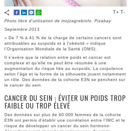
T+
T-
Photo libre d'utilisation de mojzagrebinfo. Pixabay
Septembre 2013
« De 7 % à 41 % de la charge de certains cancers sont
attribuables au surpoids et à l’obésité » indique
l’Organisation Mondiale de la Santé (OMS).
Il s’avère que la relation entre poids et cancer est
complexe et qu’elle ne peut être résumée à une
augmentation du risque liée au surpoids. La corpulence
selon l’âge et la forme de la silhouette jouent notamment
un rôle. Des données de la cohorte E3N se penchent sur
le cancer du sein.
CANCER DU SEIN : ÉVITER UN POIDS TROP
FAIBLE OU TROP ÉLEVÉ
Des données sur plus de 60 000 femmes de la cohorte
E3N ont permis d’établir une corrélation entre l’IMC et le
risque de développer un cancer du sein hormono-