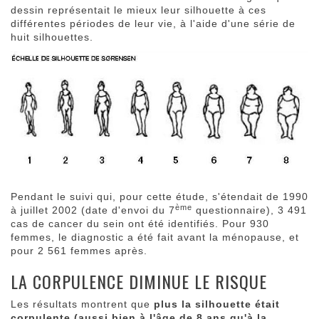
dessin représentait le mieux leur silhouette à ces
différentes périodes de leur vie, à l'aide d'une série de
huit silhouettes.
Pendant le suivi qui, pour cette étude, s'étendait de 1990
ème
à juillet 2002 (date d'envoi du 7
questionnaire), 3 491
cas de cancer du sein ont été identifiés. Pour 930
femmes, le diagnostic a été fait avant la ménopause, et
pour 2 561 femmes après.
LA CORPULENCE DIMINUE LE RISQUE
Les résultats montrent que
plus la silhouette était
corpulente (aussi bien à l'âge de 8 ans qu'à la