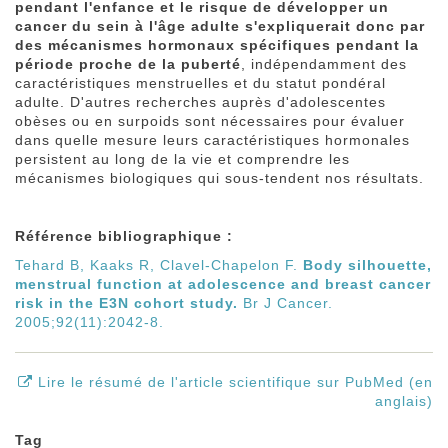
pendant l'enfance et le risque de développer un
cancer du sein à l'âge adulte s'expliquerait donc par
des mécanismes hormonaux spécifiques pendant la
période proche de la puberté
, indépendamment des
caractéristiques menstruelles et du statut pondéral
adulte. D'autres recherches auprès d'adolescentes
obèses ou en surpoids sont nécessaires pour évaluer
dans quelle mesure leurs caractéristiques hormonales
persistent au long de la vie et comprendre les
mécanismes biologiques qui sous-tendent nos résultats.
Référence bibliographique :
Tehard B, Kaaks R, Clavel-Chapelon F.
Body silhouette,
menstrual function at adolescence and breast cancer
risk in the E3N cohort study.
Br J Cancer.
2005;92(11):2042-8.
Lire le résumé de l'article scientifique sur PubMed (en
anglais)
Tag