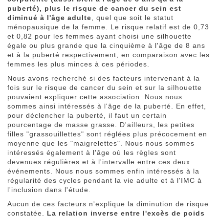
puberté), plus le risque de cancer du sein est
diminué à l'âge adulte
, quel que soit le statut
ménopausique de la femme. Le risque relatif est de 0,73
et 0,82 pour les femmes ayant choisi une silhouette
égale ou plus grande que la cinquième à l'âge de 8 ans
et à la puberté respectivement, en comparaison avec les
femmes les plus minces à ces périodes.
Nous avons recherché si des facteurs intervenant à la
fois sur le risque de cancer du sein et sur la silhouette
pouvaient expliquer cette association. Nous nous
sommes ainsi intéressés à l'âge de
la puberté. En
effet,
pour déclencher la puberté, il faut un certain
pourcentage de masse grasse. D'ailleurs, les petites
filles "grassouillettes" sont réglées plus précocement en
moyenne que les "maigrelettes". Nous nous sommes
intéressés également à l'âge où les règles sont
devenues régulières et à l'intervalle entre ces deux
événements. Nous nous sommes enfin intéressés à la
régularité des cycles pendant la vie adulte et à l'IMC à
l'inclusion dans l'étude.
Aucun de ces facteurs n'explique la diminution de risque
constatée.
La relation inverse entre l'excès de poids