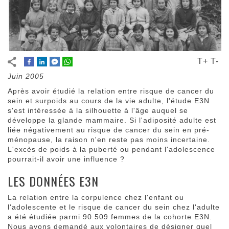
T+
T-
Juin 2005
Après avoir étudié la relation entre risque de cancer du
sein et surpoids au cours de la vie adulte, l'étude E3N
s'est intéressée à la silhouette à l'âge auquel se
développe la glande mammaire. Si l'adiposité adulte est
liée négativement au risque de cancer du sein en pré-
ménopause, la raison n'en reste pas moins incertaine.
L'excès de poids à la puberté ou pendant l'adolescence
pourrait-il avoir une influence ?
LES DONNÉES E3N
La relation entre la corpulence chez l'enfant ou
l'adolescente et le risque de cancer du sein chez l'adulte
a été étudiée parmi 90 509 femmes de
la cohorte E
3N.
Nous avons demandé aux volontaires de désigner quel