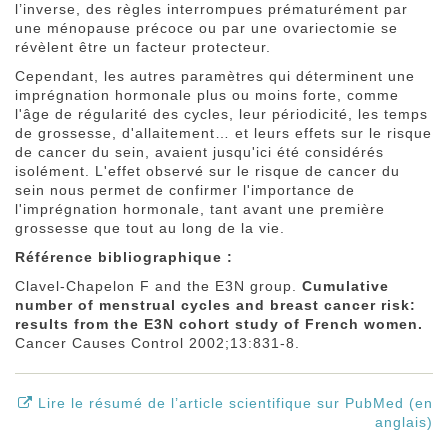
l’inverse, des règles interrompues prématurément par
une ménopause précoce ou par une ovariectomie se
révèlent être un facteur protecteur.
Cependant, les autres paramètres qui déterminent une
imprégnation hormonale plus ou moins forte, comme
l'âge de régularité des cycles, leur périodicité, les temps
de grossesse, d'allaitement… et leurs effets sur le risque
de cancer du sein, avaient jusqu'ici été considérés
isolément. L'effet observé sur le risque de cancer du
sein nous permet de confirmer l'importance de
l'imprégnation hormonale, tant avant une première
grossesse que tout au long de la vie.
Référence bibliographique :
Clavel-Chapelon F and the E3N group.
Cumulative
number of menstrual cycles and breast cancer risk:
results from the E3N cohort study of French women.
Cancer Causes Control 2002;13:831-8.
Lire le résumé de l’article scientifique sur PubMed (en
anglais)