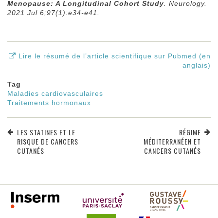
Menopause: A Longitudinal Cohort Study
. Neurology.
2021 Jul 6;97(1):e34-e41.
Lire le résumé de l’article scientifique sur Pubmed (en
anglais)
Tag
Maladies cardiovasculaires
Traitements hormonaux
LES STATINES ET LE
RÉGIME
RISQUE DE CANCERS
MÉDITERRANÉEN ET
CUTANÉS
CANCERS CUTANÉS