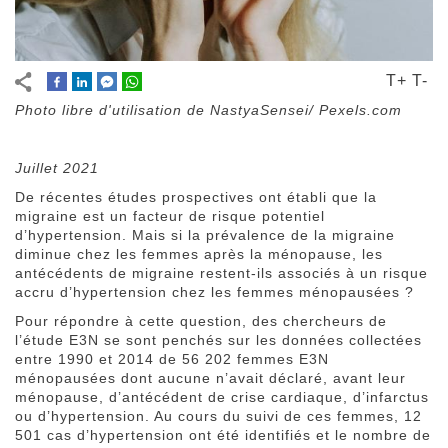
T+
T-
Photo libre d'utilisation de
NastyaSensei/ Pexels.com
Juillet 2021
De récentes études prospectives ont établi que la
migraine est un facteur de risque potentiel
d’hypertension. Mais si la prévalence de la migraine
diminue chez les femmes après la ménopause, les
antécédents de migraine restent-ils associés à un risque
accru d’hypertension chez les femmes ménopausées ?
Pour répondre à cette question, des chercheurs de
l’étude E3N se sont penchés sur les données collectées
entre 1990 et 2014 de 56 202 femmes E3N
ménopausées dont aucune n’avait déclaré, avant leur
ménopause, d’antécédent de crise cardiaque, d’infarctus
ou d’hypertension. Au cours du suivi de ces femmes, 12
501 cas d’hypertension ont été identifiés et le nombre de