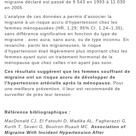
migraine déclaré est passé de 9 543 en 1993 à 11 030
en 2005.
L’analyse de ces données a permis d’associer la
migraine à un risque accru d’hypertension chez les
femmes ménopausées (HR, 1,29; 95% CI, 1,24–1,35),
sans différence significative en fonction du type de
migraine : avec aura, sans aura, ou de type inconnu. En
revanche, parmi les migraineuses, le risque
d’hypertension était légèrement plus important chez les
femmes ayant suivi un traitement hormonal de la
ménopause que chez celles n’en ayant pas suivi.
Ces résultats suggèrent que les femmes souffrant de
migraine ont un risque accru de développer de
l’hypertension artérielle après la ménopause.
Pour
une meilleure prévention, il leur est recommandé de
surveiller de près leur tension.
Référence bibliographique :
MacDonald CJ, El Fatouhi D, Madika AL, Fagherazzi G,
Kurth T, Severi G, Boutron-Ruault MC.
Association of
Migraine With Incident Hypertension After