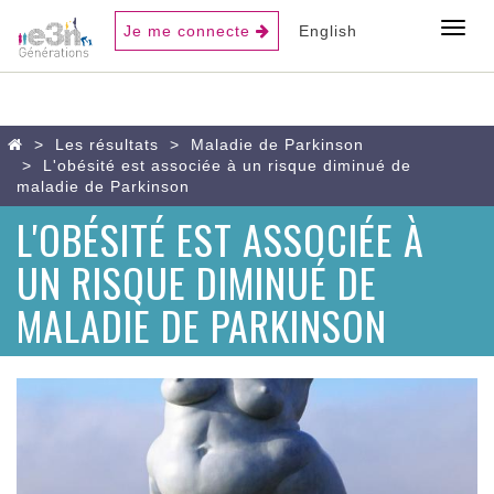
USER
Toggl
Je me connecte
English
ACCOUNT
MENU
Aller
Home
Les résultats
Maladie de Parkinson
au
L'obésité est associée à un risque diminué de
contenu
maladie de Parkinson
principal
L'OBÉSITÉ EST ASSOCIÉE À
UN RISQUE DIMINUÉ DE
MALADIE DE PARKINSON