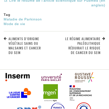
Lire le résumé de l'article scientifique sur Pubmed (en
anglais)
Tag
Maladie de Parkinson
Mode de vie
ALIMENTS D’ORIGINE
LE RÉGIME ALIMENTAIRE
VÉGÉTALE SAINS OU
PALÉOLITHIQUE
MALSAINS ET CANCER
RÉDUIRAIT LE RISQUE
DU SEIN
DE CANCER DU SEIN