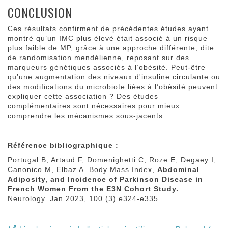
CONCLUSION
Ces résultats confirment de précédentes études ayant
montré qu’un IMC plus élevé était associé à un risque
plus faible de MP, grâce à une approche différente, dite
de randomisation mendélienne, reposant sur des
marqueurs génétiques associés à l’obésité. Peut-être
qu’une augmentation des niveaux d'insuline circulante ou
des modifications du microbiote liées à l’obésité peuvent
expliquer cette association ? Des études
complémentaires sont nécessaires pour mieux
comprendre les mécanismes sous-jacents.
Référence bibliographique :
Portugal B, Artaud F, Domenighetti C, Roze E, Degaey I,
Canonico M, Elbaz A. Body Mass Index,
Abdominal
Adiposity, and Incidence of Parkinson Disease in
French Women From the E3N Cohort Study.
Neurology. Jan 2023, 100 (3) e324-e335.