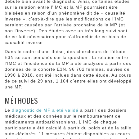
débute bien avant le diagnostic. Ainsi, certaines études
sur la relation entre l’IMC et la MP pourraient être
biaisées en raison d’un phénomène dit de « causalité
inverse », c’est-à-dire que les modifications de l’IMC
seraient causées par l’arrivée prochaine de la MP (et
non l’inverse). Des études avec un très long suivi sont
de ce fait nécessaires pour s’affranchir de ce biais de
causalité inverse.
Dans le cadre d’une thèse, des chercheurs de l’étude
E3N se sont penchés sur la question : la relation entre
l’IMC et l’incidence de la MP a été analysée à partir des
données de la cohorte E3N. 96 702 femmes, suivies de
1990 à 2018, ont été inclues dans cette étude. Au cours
de ce suivi de 29 ans, 1 164 d’entre elles ont développé
une MP.
MÉTHODES
Le
diagnostic de MP a été validé
à partir des dossiers
médicaux et des données sur le remboursement de
médicaments antiparkinsoniens. L'IMC de chaque
participante a été calculé à partir du poids et de la taille
auto-déclarés. 11 mesures étaient disponibles au cours